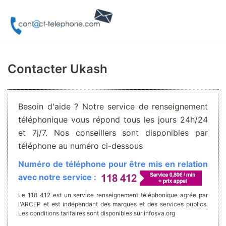
Aller
au
contenu
Contacter Ukash
Besoin d'aide ? Notre service de renseignement
téléphonique vous répond tous les jours 24h/24
et 7j/7. Nos conseillers sont disponibles par
téléphone au numéro ci-dessous
Numéro de téléphone pour être mis en relation
avec notre service :
Le 118 412 est un service renseignement téléphonique agrée par
l'ARCEP et est indépendant des marques et des services publics.
Les conditions tarifaires sont disponibles sur infosva.org