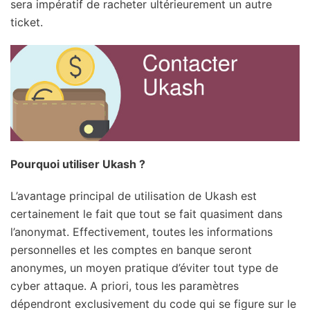
sera impératif de racheter ultérieurement un autre
ticket.
Pourquoi utiliser Ukash ?
L’avantage principal de utilisation de Ukash est
certainement le fait que tout se fait quasiment dans
l’anonymat. Effectivement, toutes les informations
personnelles et les comptes en banque seront
anonymes, un moyen pratique d’éviter tout type de
cyber attaque. A priori, tous les paramètres
dépendront exclusivement du code qui se figure sur le