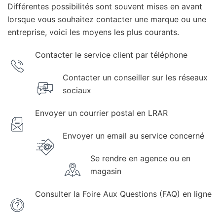
Différentes possibilités sont souvent mises en avant
lorsque vous souhaitez contacter une marque ou une
entreprise, voici les moyens les plus courants.
Contacter le service client par téléphone
Contacter un conseiller sur les réseaux
sociaux
Envoyer un courrier postal en LRAR
Envoyer un email au service concerné
Se rendre en agence ou en
magasin
Consulter la Foire Aux Questions (FAQ) en ligne