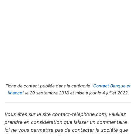
Fiche de contact publiée dans la catégorie "
Contact Banque et
finance
" le 29 septembre 2018 et mise à jour le 4 juillet 2022.
Vous êtes sur le site contact-telephone.com, veuillez
prendre en considération que laisser un commentaire
ici ne vous permettra pas de contacter la société que