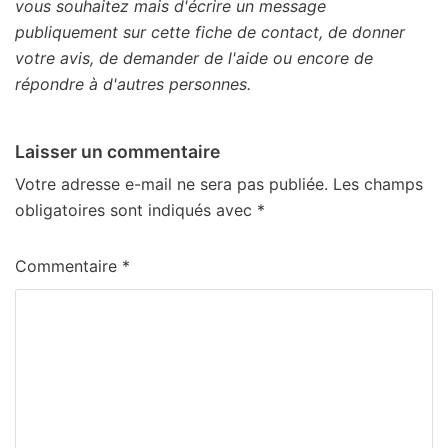
vous souhaitez mais d'écrire un message
publiquement sur cette fiche de contact, de donner
votre avis, de demander de l'aide ou encore de
répondre à d'autres personnes.
Laisser un commentaire
Votre adresse e-mail ne sera pas publiée.
Les champs
obligatoires sont indiqués avec
*
Commentaire
*