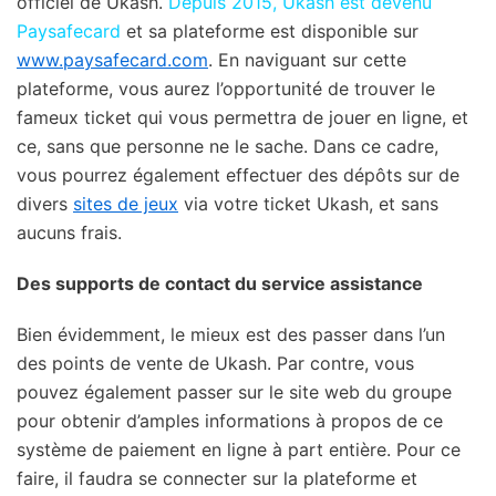
officiel de Ukash.
Depuis 2015, Ukash est devenu
Paysafecard
et sa plateforme est disponible sur
www.paysafecard.com
. En naviguant sur cette
plateforme, vous aurez l’opportunité de trouver le
fameux ticket qui vous permettra de jouer en ligne, et
ce, sans que personne ne le sache. Dans ce cadre,
vous pourrez également effectuer des dépôts sur de
divers
sites de jeux
via votre ticket Ukash, et sans
aucuns frais.
Des supports de contact du service assistance
Bien évidemment, le mieux est des passer dans l’un
des points de vente de Ukash. Par contre, vous
pouvez également passer sur le site web du groupe
pour obtenir d’amples informations à propos de ce
système de paiement en ligne à part entière. Pour ce
faire, il faudra se connecter sur la plateforme et