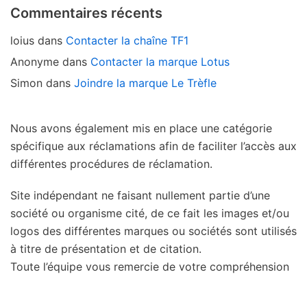
Commentaires récents
loius
dans
Contacter la chaîne TF1
Anonyme
dans
Contacter la marque Lotus
Simon
dans
Joindre la marque Le Trèfle
Nous avons également mis en place une catégorie
spécifique aux réclamations afin de faciliter l’accès aux
différentes procédures de réclamation.
Site indépendant ne faisant nullement partie d’une
société ou organisme cité, de ce fait les images et/ou
logos des différentes marques ou sociétés sont utilisés
à titre de présentation et de citation.
Toute l’équipe vous remercie de votre compréhension