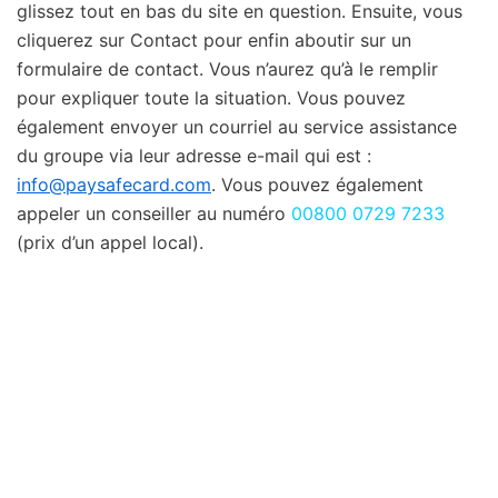
glissez tout en bas du site en question. Ensuite, vous
cliquerez sur Contact pour enfin aboutir sur un
formulaire de contact. Vous n’aurez qu’à le remplir
pour expliquer toute la situation. Vous pouvez
également envoyer un courriel au service assistance
du groupe via leur adresse e-mail qui est :
info@paysafecard.com
. Vous pouvez également
appeler un conseiller au numéro
00800 0729 7233
(prix d’un appel local).