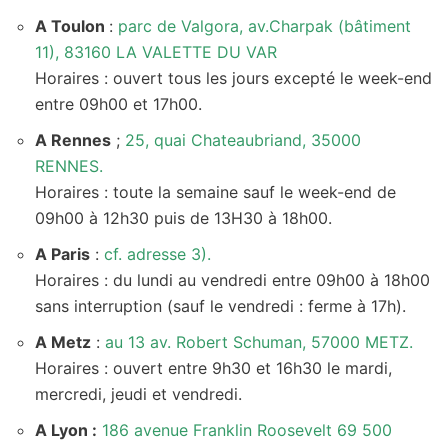
A Toulon
:
parc de Valgora, av.Charpak (bâtiment
11), 83160 LA VALETTE DU VAR
Horaires : ouvert tous les jours excepté le week-end
entre 09h00 et 17h00.
A Rennes
;
25, quai Chateaubriand, 35000
RENNES.
Horaires : toute la semaine sauf le week-end de
09h00 à 12h30 puis de 13H30 à 18h00.
A Paris
:
cf. adresse 3).
Horaires : du lundi au vendredi entre 09h00 à 18h00
sans interruption (sauf le vendredi : ferme à 17h).
A Metz
:
au 13 av. Robert Schuman, 57000 METZ.
Horaires : ouvert entre 9h30 et 16h30 le mardi,
mercredi, jeudi et vendredi.
A Lyon :
186 avenue Franklin Roosevelt 69 500