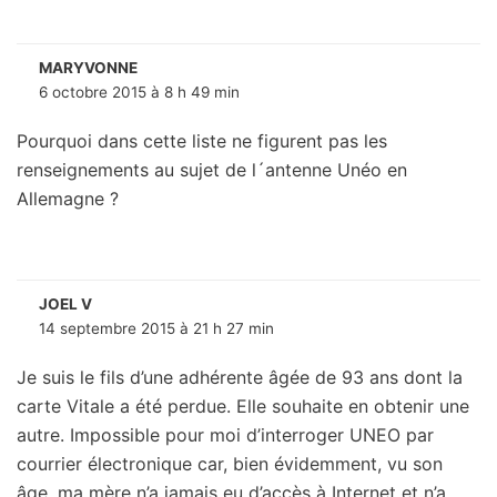
MARYVONNE
6 octobre 2015 à 8 h 49 min
Pourquoi dans cette liste ne figurent pas les
renseignements au sujet de l´antenne Unéo en
Allemagne ?
JOEL V
14 septembre 2015 à 21 h 27 min
Je suis le fils d’une adhérente âgée de 93 ans dont la
carte Vitale a été perdue. Elle souhaite en obtenir une
autre. Impossible pour moi d’interroger UNEO par
courrier électronique car, bien évidemment, vu son
âge, ma mère n’a jamais eu d’accès à Internet et n’a