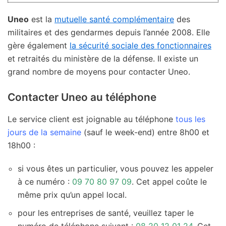
Uneo
est la
mutuelle santé complémentaire
des
militaires et des gendarmes depuis l’année 2008. Elle
gère également
la sécurité sociale des fonctionnaires
et retraités du ministère de la défense. Il existe un
grand nombre de moyens pour contacter Uneo.
Contacter Uneo au téléphone
Le service client est joignable au téléphone
tous les
jours de la semaine
(sauf le week-end) entre 8h00 et
18h00 :
si vous êtes un particulier, vous pouvez les appeler
à ce numéro :
09 70 80 97 09
. Cet appel coûte le
même prix qu’un appel local.
pour les entreprises de santé, veuillez taper le
numéro de téléphone suivant :
08 20 12 01 24
. Cet