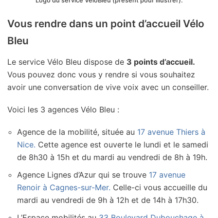
Logo du service VéloBleu (présent pour illustrer).
Vous rendre dans un point d’accueil Vélo
Bleu
Le service Vélo Bleu dispose de
3 points d’accueil.
Vous pouvez donc vous y rendre si vous souhaitez
avoir une conversation de vive voix avec un conseiller.
Voici les 3 agences Vélo Bleu :
Agence de la mobilité, située au
17 avenue Thiers à
Nice.
Cette agence est ouverte le lundi et le samedi
de 8h30 à 15h et du mardi au vendredi de 8h à 19h.
Agence Lignes d’Azur qui se trouve
17 avenue
Renoir à Cagnes-sur-Mer.
Celle-ci vous accueille du
mardi au vendredi de 9h à 12h et de 14h à 17h30.
L’Espace mobilités au
33 Boulevard Dubouchage à