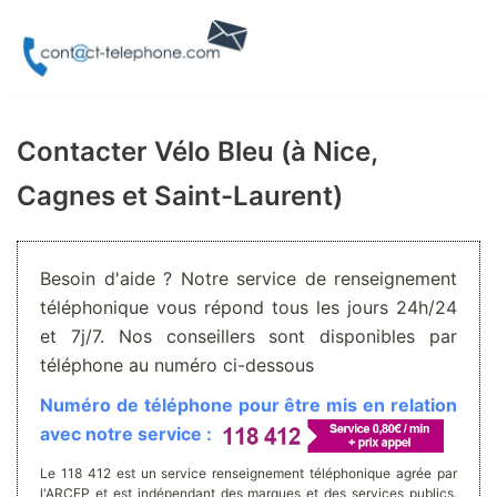
Aller
au
contenu
Contacter Vélo Bleu (à Nice,
Cagnes et Saint-Laurent)
Besoin d'aide ? Notre service de renseignement
téléphonique vous répond tous les jours 24h/24
et 7j/7. Nos conseillers sont disponibles par
téléphone au numéro ci-dessous
Numéro de téléphone pour être mis en relation
avec notre service :
Le 118 412 est un service renseignement téléphonique agrée par
l'ARCEP et est indépendant des marques et des services publics.