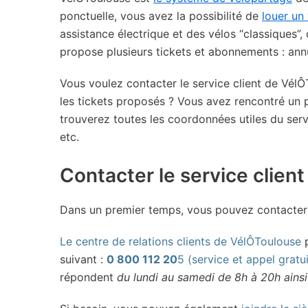
ponctuelle, vous avez la possibilité de
louer un
assistance électrique et des vélos “classiques”
propose plusieurs tickets et abonnements : annu
Vous voulez contacter le service client de Vél
les tickets proposés ? Vous avez rencontré un 
trouverez toutes les coordonnées utiles du servi
etc.
Contacter le service clien
Dans un premier temps, vous pouvez contacter 
Le centre de relations clients de VélÔToulouse
p
suivant :
0 800 112 20
5 (service et appel gratui
répondent
du lundi au samedi de 8h à 20h ainsi