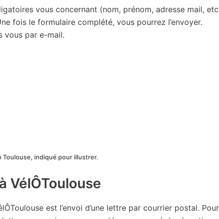
gatoires vous concernant (nom, prénom, adresse mail, etc.
e fois le formulaire complété, vous pourrez l’envoyer.
 vous par e-mail.
 Toulouse, indiqué pour illustrer.
 à VélÔToulouse
lÔToulouse est l’envoi d’une lettre par courrier postal. Pou