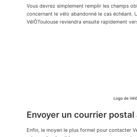
Vous devrez simplement remplir les champs obli
concernant le vélo abandonné le cas échéant. Un
VélÔToulouse reviendra ensuite rapidement vers
Logo de Vélô
Envoyer un courrier postal
Enfin, le moyen le plus formel pour contacter Vé