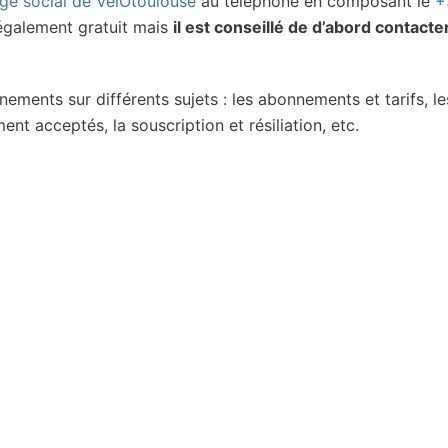
iège social de VelÔtoulouse
au téléphone en composant le
+
également gratuit mais
il est conseillé de d’abord contacter
ements sur différents sujets : les abonnements et tarifs, le
nt acceptés, la souscription et résiliation, etc.