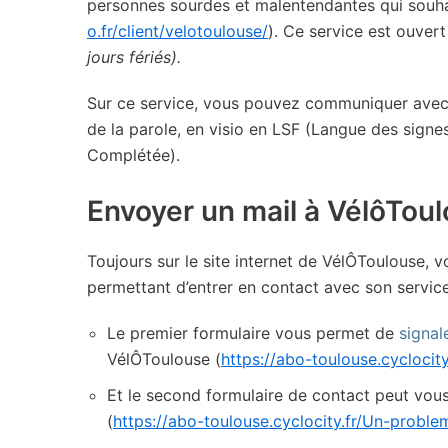
personnes sourdes et malentendantes qui souha
o.fr/client/velotoulouse/
). Ce service est ouver
jours fériés).
Sur ce service, vous pouvez communiquer avec l
de la parole, en visio en LSF (Langue des signe
Complétée).
Envoyer un mail à VélôToul
Toujours sur le site internet de VélÔToulouse, 
permettant d’entrer en contact avec son service
Le premier formulaire vous permet de
signal
VélÔToulouse (
https://abo-toulouse.cyclocit
Et le second formulaire de contact peut vous
(
https://abo-toulouse.cyclocity.fr/Un-probl