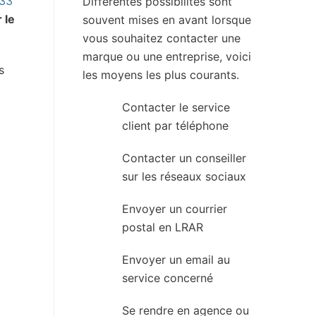
33
Différentes possibilités sont
 le
souvent mises en avant lorsque
vous souhaitez contacter une
marque ou une entreprise, voici
s
les moyens les plus courants.
Contacter le service
client par téléphone
Contacter un conseiller
sur les réseaux sociaux
Envoyer un courrier
postal en LRAR
Envoyer un email au
service concerné
Se rendre en agence ou