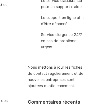
Le service d’assistance
) et
pour un support d’aide
Le support en ligne afin
d’être dépanné
Service d’urgence 24/7
en cas de problème
urgent
Nous mettons à jour les fiches
de contact régulièrement et de
nouvelles entreprises sont
ajoutées quotidiennement.
r des
Commentaires récents