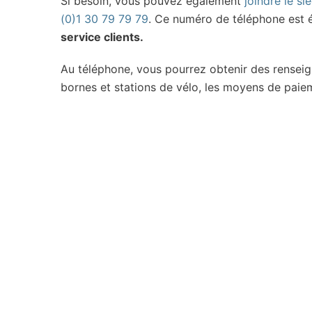
Si besoin, vous pouvez également
joindre le s
(0)1 30 79 79 79
. Ce numéro de téléphone est 
service clients.
Au téléphone, vous pourrez obtenir des renseign
bornes et stations de vélo, les moyens de paieme