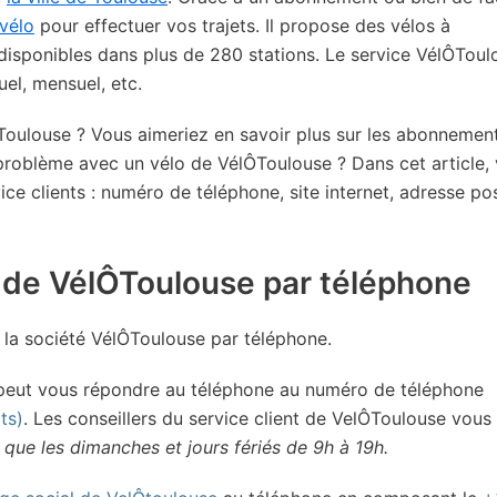
 vélo
pour effectuer vos trajets. Il propose des vélos à
, disponibles dans plus de 280 stations. Le service VélÔToul
el, mensuel, etc.
ÔToulouse ? Vous aimeriez en savoir plus sur les abonnemen
problème avec un vélo de VélÔToulouse ? Dans cet article,
ce clients : numéro de téléphone, site internet, adresse pos
t de VélÔToulouse par téléphone
la société VélÔToulouse par téléphone.
eut vous répondre au téléphone au numéro de téléphone
ts)
. Les conseillers du service client de VelÔToulouse vous
 que les dimanches et jours fériés de 9h à 19h.