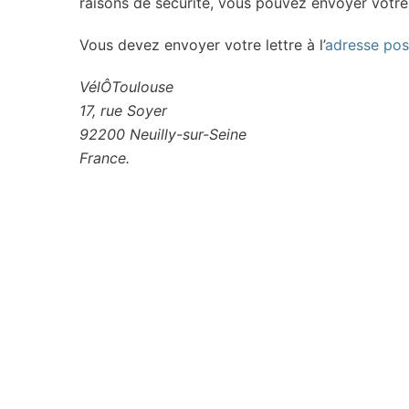
raisons de sécurité, vous pouvez envoyer votre
Vous devez envoyer votre lettre à l’
adresse pos
VélÔToulouse
17, rue Soyer
92200 Neuilly-sur-Seine
France.