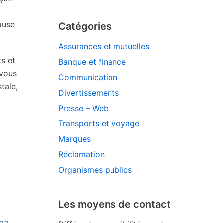
ouse
Catégories
Assurances et mutuelles
ts et
Banque et finance
 vous
Communication
tale,
Divertissements
Presse – Web
Transports et voyage
Marques
Réclamation
Organismes publics
Les moyens de contact