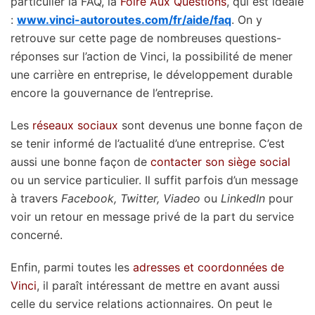
particulier la FAQ, la
Foire Aux Questions
, qui est idéale
:
www.vinci-autoroutes.com/fr/aide/faq
. On y
retrouve sur cette page de nombreuses questions-
réponses sur l’action de Vinci, la possibilité de mener
une carrière en entreprise, le développement durable
encore la gouvernance de l’entreprise.
Les
réseaux sociaux
sont devenus une bonne façon de
se tenir informé de l’actualité d’une entreprise. C’est
aussi une bonne façon de
contacter son siège social
ou un service particulier. Il suffit parfois d’un message
à travers
Facebook, Twitter, Viadeo
ou
LinkedIn
pour
voir un retour en message privé de la part du service
concerné.
Enfin, parmi toutes les
adresses et coordonnées de
Vinci
, il paraît intéressant de mettre en avant aussi
celle du service relations actionnaires. On peut le