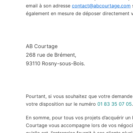
email à son adresse
contact@abcourtage.com
s
également en mesure de déposer directement vo
AB Courtage
268 rue de Brément,
93110 Rosny-sous-Bois.
Pourtant, si vous souhaitez que votre demande s
votre disposition sur le numéro
01 83 35 07 05
.
En somme, pour tous vos projets d’acquérir un b
Courtage vous accompagne lors de vos négociat