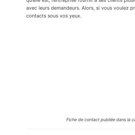
qu’elle est, l’entreprise fournit à ses clients 
avec leurs demandeurs. Alors, si vous voulez p
contacts sous vos yeux.
Fiche de contact publiée dans la c