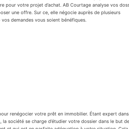
e pour votre projet d’achat. AB Courtage analyse vos doss
ser une offre. Sur ce, elle négocie auprès de plusieurs
ue vos demandes vous soient bénéfiques.
our renégocier votre prêt en immobilier. Étant expert dans
s
, la société se charge d’étudier votre dossier dans le but d
t et qui est en parfaite adéquation à votre situation. Cela 