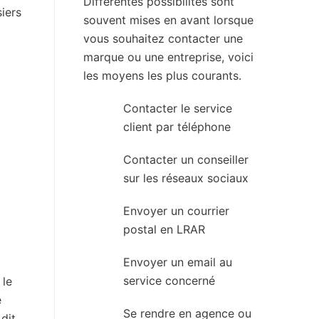
Différentes possibilités sont
iers
souvent mises en avant lorsque
vous souhaitez contacter une
marque ou une entreprise, voici
les moyens les plus courants.
Contacter le service
client par téléphone
Contacter un conseiller
sur les réseaux sociaux
Envoyer un courrier
postal en LRAR
Envoyer un email au
service concerné
 le
e
Se rendre en agence ou
dit,