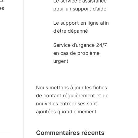
ct
Le service d’assistance
es
pour un support d’aide
Le support en ligne afin
d’être dépanné
Service d’urgence 24/7
en cas de problème
urgent
Nous mettons à jour les fiches
de contact régulièrement et de
nouvelles entreprises sont
ajoutées quotidiennement.
Commentaires récents