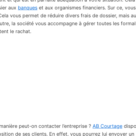
sier aux
banques
et aux organismes financiers. Sur ce, vous
 Cela vous permet de réduire divers frais de dossier, mais au
utre, la société vous accompagne à gérer toutes les formal
ent le rachat.
manière peut-on contacter l’entreprise ?
AB Courtage
disp
tion de ses clients. En effet, vous pourrez lui envoyer un