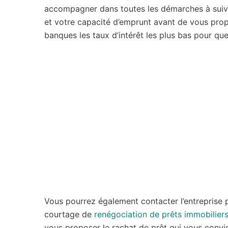
accompagner dans toutes les démarches à suivr
et votre capacité d’emprunt avant de vous propo
banques les taux d’intérêt les plus bas pour q
Vous pourrez également contacter l’entreprise p
courtage de
renégociation de prêts immobilier
vous proposer le rachat de prêt qui vous convien