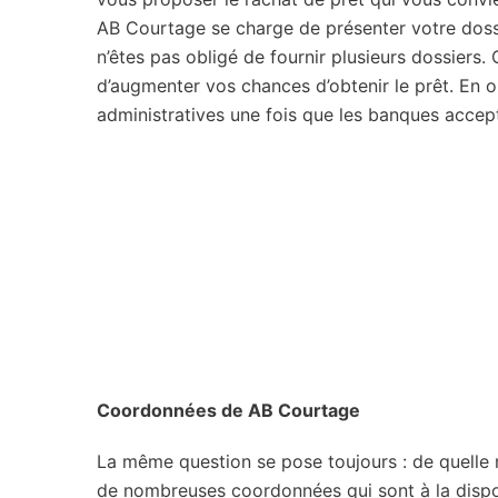
AB Courtage se charge de présenter votre dos
n’êtes pas obligé de fournir plusieurs dossiers.
d’augmenter vos chances d’obtenir le prêt. En o
administratives une fois que les banques accept
Coordonnées de AB Courtage
La même question se pose toujours : de quelle 
de nombreuses coordonnées qui sont à la disposi