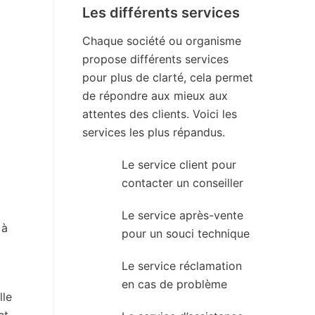
Les différents services
Chaque société ou organisme
propose différents services
pour plus de clarté, cela permet
de répondre aux mieux aux
attentes des clients. Voici les
services les plus répandus.
Le service client pour
contacter un conseiller
Le service après-vente
 à
pour un souci technique
Le service réclamation
en cas de problème
lle