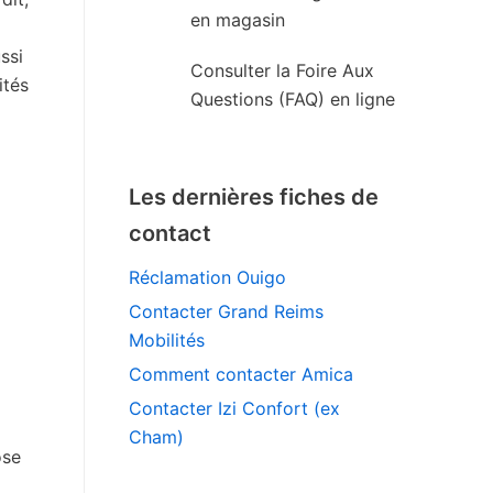
en magasin
ssi
Consulter la Foire Aux
ités
Questions (FAQ) en ligne
Les dernières fiches de
contact
Réclamation Ouigo
Contacter Grand Reims
Mobilités
Comment contacter Amica
Contacter Izi Confort (ex
Cham)
ose