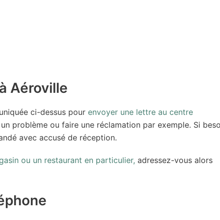
à Aéroville
muniquée ci-dessus pour
envoyer une lettre au centre
 un problème ou faire une réclamation par exemple. Si beso
mandé avec accusé de réception.
sin ou un restaurant en particulier,
adressez-vous alors
léphone