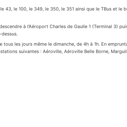
 le 43, le 100, le 349, le 350, le 351 ainsi que le TBus et le 
escendre à l’Aéroport Charles de Gaulle 1 (Terminal 3) pui
i-dessus.
ble tous les jours même le dimanche, de 4h à 1h. En emprunt
tations suivantes : Aéroville, Aéroville Belle Borne, Marguill