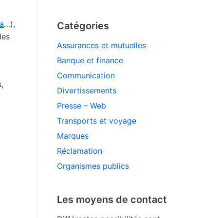
a
…),
Catégories
des
Assurances et mutuelles
Banque et finance
Communication
,
Divertissements
Presse – Web
Transports et voyage
Marques
Réclamation
Organismes publics
Les moyens de contact