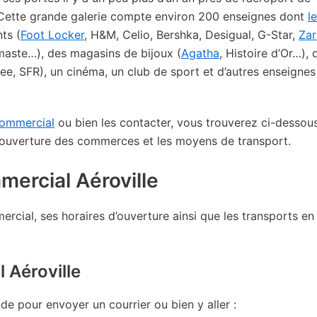
. Cette grande galerie compte environ 200 enseignes dont
le
ts (
Foot Locker
, H&M, Celio, Bershka, Desigual, G-Star,
Zar
maste…), des magasins de bijoux (
Agatha
, Histoire d’Or…), 
ee, SFR), un cinéma, un club de sport et d’autres enseignes
commercial
ou bien les contacter, vous trouverez ci-dessous
d’ouverture des commerces et les moyens de transport.
mercial Aéroville
cial, ses horaires d’ouverture ainsi que les transports en
 Aéroville
e pour envoyer un courrier ou bien y aller :