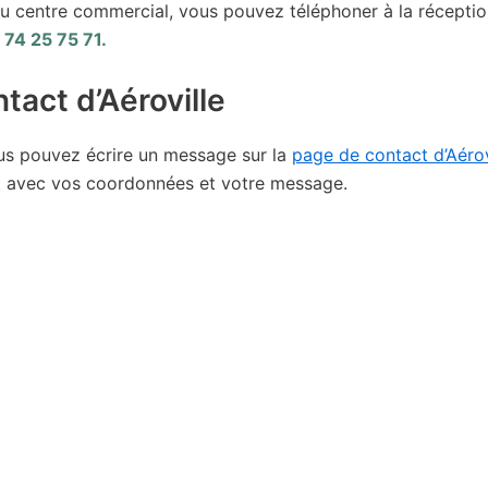
 du centre commercial, vous pouvez téléphoner à la récepti
 74 25 75 71.
ntact d’Aéroville
us pouvez écrire un message sur la
page de contact d’Aérov
act avec vos coordonnées et votre message.