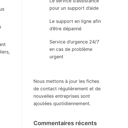
Le service d’assistance
pour un support d’aide
bus
Le support en ligne afin
s
d’être dépanné
Service d’urgence 24/7
ant
en cas de problème
iers,
urgent
Nous mettons à jour les fiches
de contact régulièrement et de
nouvelles entreprises sont
ajoutées quotidiennement.
Commentaires récents