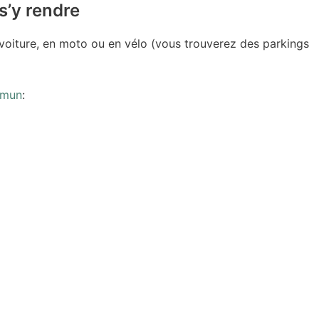
s’y rendre
oiture, en moto ou en vélo (vous trouverez des parkings
mmun
: