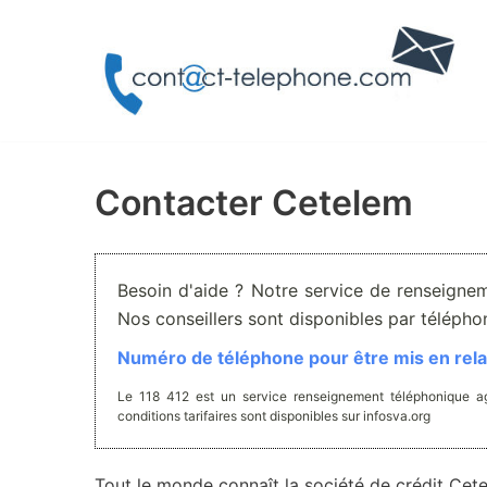
Aller
au
contenu
Contacter Cetelem
Besoin d'aide ? Notre service de renseignem
Nos conseillers sont disponibles par téléph
Numéro de téléphone pour être mis en relat
Le 118 412 est un service renseignement téléphonique ag
conditions tarifaires sont disponibles sur infosva.org
Tout le monde connaît la société de crédit Cete