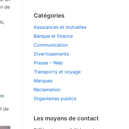
on de
s
Catégories
s,
Assurances et mutuelles
Banque et finance
Communication
Divertissements
Presse – Web
Transports et voyage
Marques
Réclamation
ne.
Organismes publics
i de
Les moyens de contact