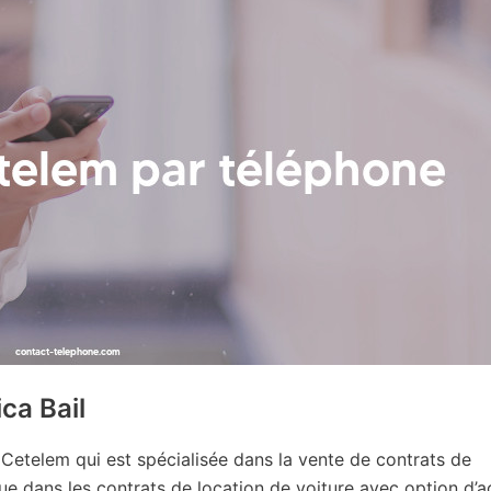
ica Bail
 Cetelem qui est spécialisée dans la vente de contrats de
que dans les contrats de location de voiture avec option d’a