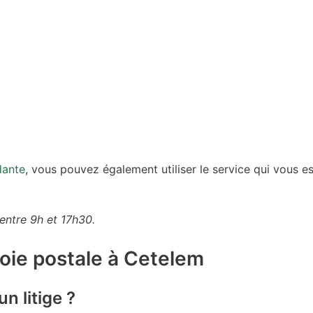
dante
, vous pouvez également utiliser le service qui vous es
 entre 9h et 17h30.
voie postale à Cetelem
n litige ?