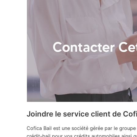
Joindre le service client de Cof
Cofica Bail est une société gérée par le groupe
crédit-bail pour vos crédits automobiles ainsi 