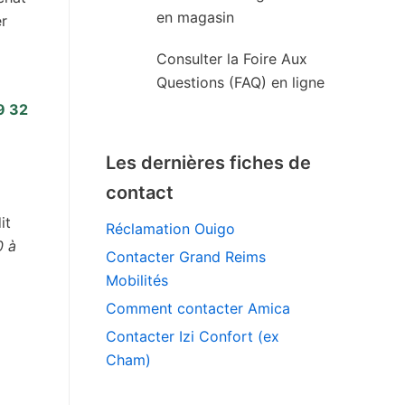
en magasin
er
Consulter la Foire Aux
Questions (FAQ) en ligne
9 32
Les dernières fiches de
contact
it
Réclamation Ouigo
0 à
Contacter Grand Reims
Mobilités
Comment contacter Amica
Contacter Izi Confort (ex
Cham)