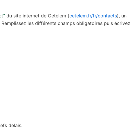
t
ct”
du site internet de Cetelem (
cetelem.fr/fr/contacts
), un
. Remplissez les différents champs obligatoires puis écrivez
efs délais.