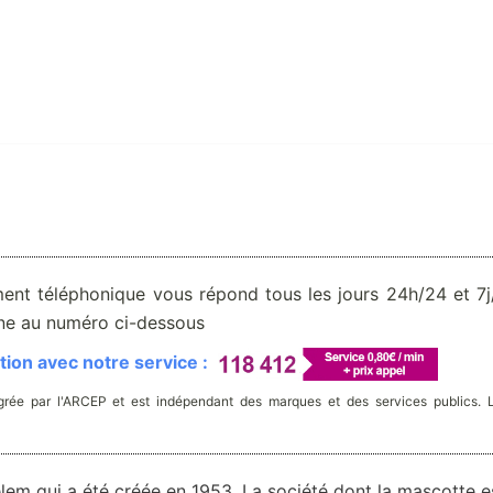
ent téléphonique vous répond tous les jours 24h/24 et 7j/
one au numéro ci-dessous
ion avec notre service :
rée par l'ARCEP et est indépendant des marques et des services publics. 
lem qui a été créée en 1953. La société dont la mascotte e