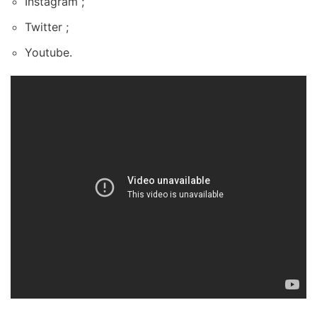
Instagram ;
Twitter ;
Youtube.