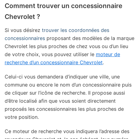
Comment trouver un concessionnaire
Chevrolet ?
Si vous désirez
trouver les coordonnées des
concessionnaires
proposant des modèles de la marque
Chevrolet les plus proches de chez vous ou d’un lieu
de votre choix, vous pouvez utiliser le
moteur de
recherche d’un concessionnaire Chevrolet
.
Celui-ci vous demandera d’indiquer une ville, une
commune ou encore le nom d’un concessionnaire puis
de cliquer sur l’icône de recherche. Il propose aussi
d’être localisé afin que vous soient directement
proposés les concessionnaires les plus proches de
votre position.
Ce moteur de recherche vous indiquera l’adresse des