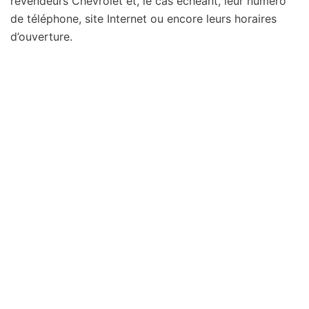
revendeurs Chevrolet et, le cas échéant, leur numéro
de téléphone, site Internet ou encore leurs horaires
d’ouverture.