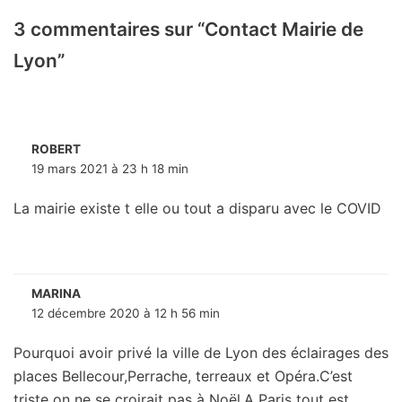
3 commentaires sur “Contact Mairie de
Lyon”
ROBERT
19 mars 2021 à 23 h 18 min
La mairie existe t elle ou tout a disparu avec le COVID
MARINA
12 décembre 2020 à 12 h 56 min
Pourquoi avoir privé la ville de Lyon des éclairages des
places Bellecour,Perrache, terreaux et Opéra.C’est
triste on ne se croirait pas à Noël.A Paris tout est