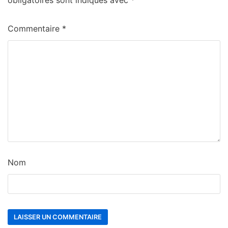
obligatoires sont indiqués avec
*
Commentaire
*
Nom