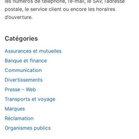
les numéros de téléphone, l’e-mail, le SAV, l’adresse
postale, le service client ou encore les horaires
d’ouverture.
Catégories
Assurances et mutuelles
Banque et finance
Communication
Divertissements
Presse – Web
Transports et voyage
Marques
Réclamation
Organismes publics