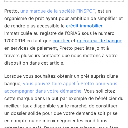
Pretto,
une marque de la société FINSPOT
, est un
organisme de prêt ayant pour ambition de simplifier et
de rendre plus accessible le
crédit immobilier
.
Immatriculée au registre de l’ORIAS sous le numéro
17000916 en tant que
courtier
et
opérateur de banque
en services de paiement, Pretto peut être joint à
travers plusieurs contacts que nous mettons à votre
disposition dans cet article.
Lorsque vous souhaitez obtenir un prêt auprès d’une
banque,
vous pouvez faire appel à Pretto pour vous
accompagner dans votre démarche.
Vous sollicitez
cette marque dans le but par exemple de bénéficier du
meilleur taux disponible sur le marché, de constituer
un dossier solide pour que votre demande soit prise
en compte ou de mieux négocier les conditions
adossées au prêt. Pour toutes ces raisons, vous êtes