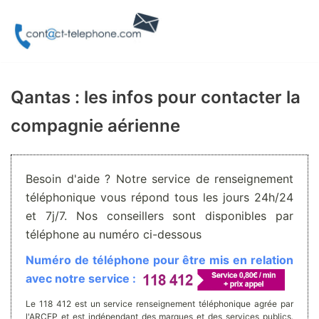
Aller
au
contenu
Qantas : les infos pour contacter la
compagnie aérienne
Besoin d'aide ? Notre service de renseignement
téléphonique vous répond tous les jours 24h/24
et 7j/7. Nos conseillers sont disponibles par
téléphone au numéro ci-dessous
Numéro de téléphone pour être mis en relation
avec notre service :
Le 118 412 est un service renseignement téléphonique agrée par
l'ARCEP et est indépendant des marques et des services publics.