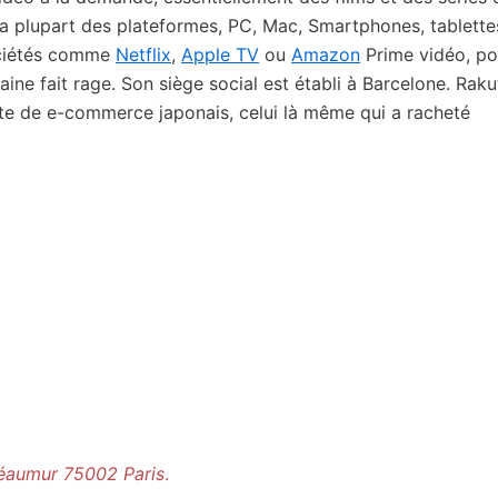
la plupart des plateformes, PC, Mac, Smartphones, tablette
ociétés comme
Netflix
,
Apple TV
ou
Amazon
Prime vidéo, po
aine fait rage. Son siège social est établi à Barcelone. Rak
ite de e-commerce japonais, celui là même qui a racheté
éaumur 75002 Paris
.