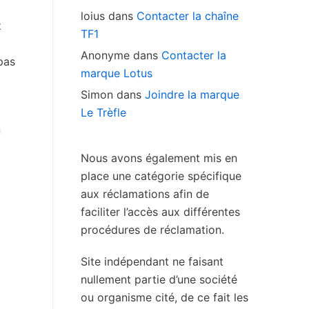
loius
dans
Contacter la chaîne
t
TF1
Anonyme
dans
Contacter la
pas
marque Lotus
Simon
dans
Joindre la marque
Le Trèfle
n
Nous avons également mis en
place une catégorie spécifique
aux réclamations afin de
faciliter l’accès aux différentes
procédures de réclamation.
Site indépendant ne faisant
nullement partie d’une société
ou organisme cité, de ce fait les