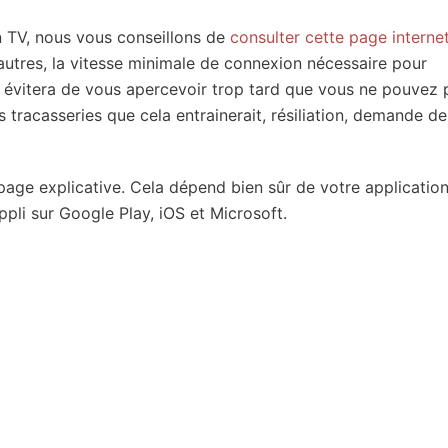
n TV, nous vous conseillons de
consulter cette page interne
autres, la vitesse minimale de connexion nécessaire pour
s évitera de vous apercevoir trop tard que vous ne pouvez 
s tracasseries que cela entrainerait, résiliation, demande de
page explicative. Cela dépend bien sûr de votre applicatio
pli sur Google Play, iOS et Microsoft.