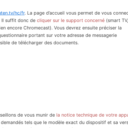
uten.tv/hc/fr
. La page d’accueil vous permet de vous conne
 Il suffit donc de
cliquer sur le support concerné
(smart TV
ien encore Chromecast). Vous devrez ensuite préciser la
 questionnaire portant sur votre adresse de messagerie
ossible de télécharger des documents.
nseillons de vous munir de
la notice technique de votre appa
 demandés tels que le modèle exact du dispositif et sa ver