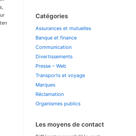
s,
ur
Catégories
uten
Assurances et mutuelles
Banque et finance
Communication
Divertissements
Presse – Web
Transports et voyage
Marques
Réclamation
Organismes publics
Les moyens de contact