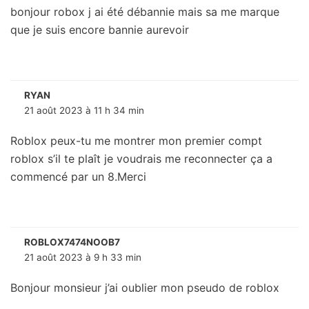
bonjour robox j ai été débannie mais sa me marque
que je suis encore bannie aurevoir
RYAN
21 août 2023 à 11 h 34 min
Roblox peux-tu me montrer mon premier compt
roblox s’il te plaît je voudrais me reconnecter ça a
commencé par un 8.Merci
ROBLOX7474NOOB7
21 août 2023 à 9 h 33 min
Bonjour monsieur j’ai oublier mon pseudo de roblox