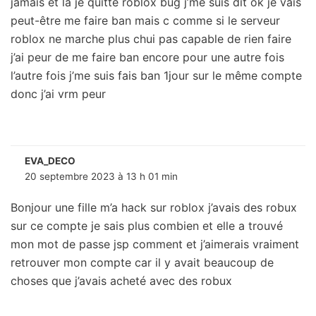
jamais et là je quitte roblox bug j’me suis dit ok je vais
peut-être me faire ban mais c comme si le serveur
roblox ne marche plus chui pas capable de rien faire
j’ai peur de me faire ban encore pour une autre fois
l’autre fois j’me suis fais ban 1jour sur le même compte
donc j’ai vrm peur
EVA_DECO
20 septembre 2023 à 13 h 01 min
Bonjour une fille m’a hack sur roblox j’avais des robux
sur ce compte je sais plus combien et elle a trouvé
mon mot de passe jsp comment et j’aimerais vraiment
retrouver mon compte car il y avait beaucoup de
choses que j’avais acheté avec des robux