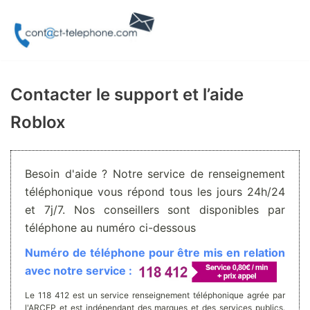
Aller
au
contenu
Contacter le support et l’aide
Roblox
Besoin d'aide ? Notre service de renseignement
téléphonique vous répond tous les jours 24h/24
et 7j/7. Nos conseillers sont disponibles par
téléphone au numéro ci-dessous
Numéro de téléphone pour être mis en relation
avec notre service :
Le 118 412 est un service renseignement téléphonique agrée par
l'ARCEP et est indépendant des marques et des services publics.