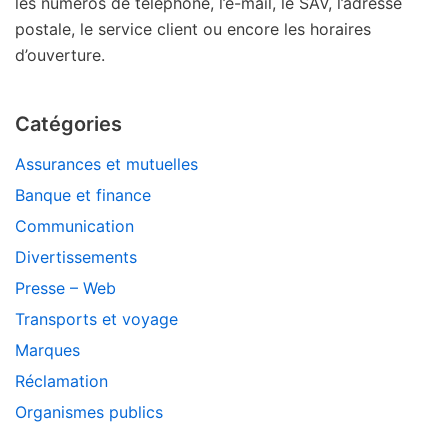
les numéros de téléphone, l’e-mail, le SAV, l’adresse
postale, le service client ou encore les horaires
d’ouverture.
Catégories
Assurances et mutuelles
Banque et finance
Communication
Divertissements
Presse – Web
Transports et voyage
Marques
Réclamation
Organismes publics