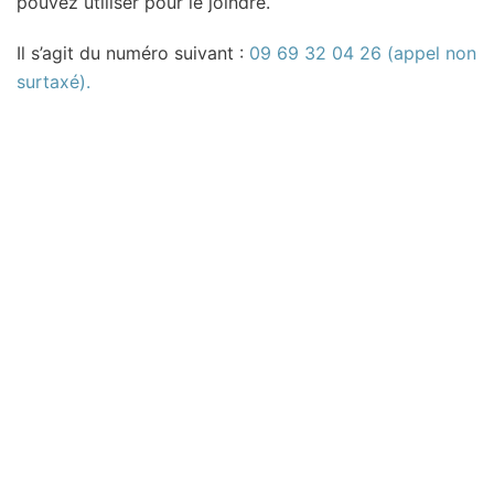
pouvez utiliser pour le joindre.
Il s’agit du numéro suivant :
09 69 32 04 26 (appel non
surtaxé).