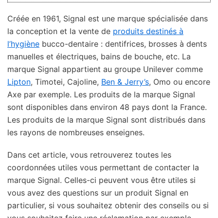
Créée en 1961, Signal est une marque spécialisée dans
la conception et la vente de
produits destinés à
l’hygiène
bucco-dentaire : dentifrices, brosses à dents
manuelles et électriques, bains de bouche, etc. La
marque Signal appartient au groupe Unilever comme
Lipton
, Timotei, Cajoline,
Ben & Jerry’s
, Omo ou encore
Axe par exemple. Les produits de la marque Signal
sont disponibles dans environ 48 pays dont la France.
Les produits de la marque Signal sont distribués dans
les rayons de nombreuses enseignes.
Dans cet article, vous retrouverez toutes les
coordonnées utiles vous permettant de contacter la
marque Signal. Celles-ci peuvent vous être utiles si
vous avez des questions sur un produit Signal en
particulier, si vous souhaitez obtenir des conseils ou si
vous souhaitez faire une réclamation par exemple.