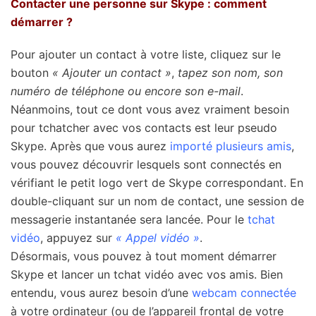
Contacter une personne sur Skype : comment
démarrer ?
Pour ajouter un contact à votre liste, cliquez sur le
bouton
« Ajouter un contact »
,
tapez son nom, son
numéro de téléphone ou encore son e-mail
.
Néanmoins, tout ce dont vous avez vraiment besoin
pour tchatcher avec vos contacts est leur pseudo
Skype. Après que vous aurez
importé plusieurs amis
,
vous pouvez découvrir lesquels sont connectés en
vérifiant le petit logo vert de Skype correspondant. En
double-cliquant sur un nom de contact, une session de
messagerie instantanée sera lancée. Pour le
tchat
vidéo
, appuyez sur
« Appel vidéo »
.
Désormais, vous pouvez à tout moment démarrer
Skype et lancer un tchat vidéo avec vos amis. Bien
entendu, vous aurez besoin d’une
webcam connectée
à votre ordinateur (ou de l’appareil frontal de votre