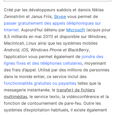
Créé par les développeurs suédois et danois
Niklas
Zennström
et
Janus Friis
,
Skype
vous permet de
passer gratuitement des appels téléphoniques sur
Internet
. Aujourd’hui détenu par
Microsoft
(acquis pour
8,5 milliards en mai 2011) et disponible sur
Windows,
Macintosh, Linux
ainsi que les systèmes mobiles
Android, iOS, Windows Phone et BlackBerry
,
l’application vous permet également de
joindre des
lignes fixes et des téléphones cellulaires
, moyennant
des frais d’appel. Utilisé par des millions de personnes
dans le monde entier, ce service inclut des
fonctionnalités gratuites ou payantes
telles que la
messagerie instantanée, le
transfert de fichiers
multimédias
, le service texto, la vidéoconférence et la
fonction de contournement de pare-feu. Outre les
systèmes d’exploitation habituels, il existe également