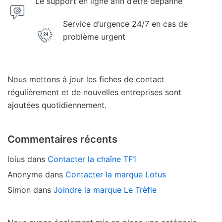
Le support en ligne afin d’être dépanné
Service d’urgence 24/7 en cas de
problème urgent
Nous mettons à jour les fiches de contact
régulièrement et de nouvelles entreprises sont
ajoutées quotidiennement.
Commentaires récents
loius
dans
Contacter la chaîne TF1
Anonyme
dans
Contacter la marque Lotus
Simon
dans
Joindre la marque Le Trèfle