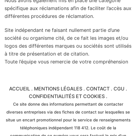
Nous avons également mis en place une catégorie
spécifique aux réclamations afin de faciliter l’accès aux
différentes procédures de réclamation.
Site indépendant ne faisant nullement partie d’une
société ou organisme cité, de ce fait les images et/ou
logos des différentes marques ou sociétés sont utilisés
à titre de présentation et de citation.
Toute l’équipe vous remercie de votre compréhension
ACCUEIL
.
MENTIONS LÉGALES
.
CONTACT
.
CGU
.
CONFIDENTIALITÉS ET COOKIES
.
Ce site donne des informations permettant de contacter
diverses entreprises via des fiches de contact sur lesquelles se
situe un encart promotionnel pour le service de renseignements
téléphoniques indépendant 118 412. Le coût de la
communication de ce numéro vous sera facturé le prix d'un