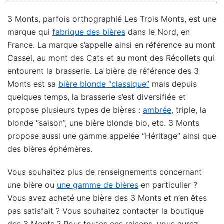
3 Monts, parfois orthographié Les Trois Monts, est une
marque qui
fabrique des bières
dans le Nord, en
France. La marque s’appelle ainsi en référence au mont
Cassel, au mont des Cats et au mont des Récollets qui
entourent la brasserie. La bière de référence des 3
Monts est sa
bière blonde “classique”
mais depuis
quelques temps, la brasserie s’est diversifiée et
propose plusieurs types de bières :
ambrée
, triple, la
blonde “saison”, une bière blonde bio, etc. 3 Monts
propose aussi une gamme appelée “Héritage” ainsi que
des bières éphémères.
Vous souhaitez plus de renseignements concernant
une bière ou
une gamme de bières
en particulier ?
Vous avez acheté une bière des 3 Monts et n’en êtes
pas satisfait ? Vous souhaitez contacter la boutique
des 3 Monts ? Pour toutes ces raisons, vous aurez