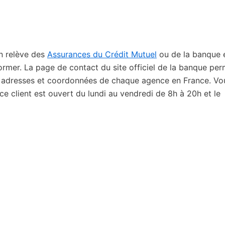
on relève des
Assurances du Crédit Mutuel
ou de la banque e
ormer. La page de contact du site officiel de la banque pe
s adresses et coordonnées de chaque agence en France. Vo
ce client est ouvert du lundi au vendredi de 8h à 20h et le