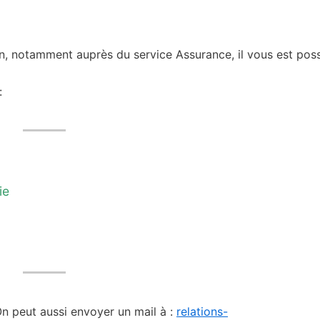
, notamment auprès du service Assurance, il vous est poss
:
ie
On peut aussi envoyer un mail à :
relations-