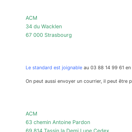
ACM
34 du Wacklen
67 000 Strasbourg
Le standard est joignable
au 03 88 14 99 61 en
On peut aussi envoyer un courrier, il peut être p
ACM
63 chemin Antoine Pardon
69 814 Tassin la Demi Lune Cedex