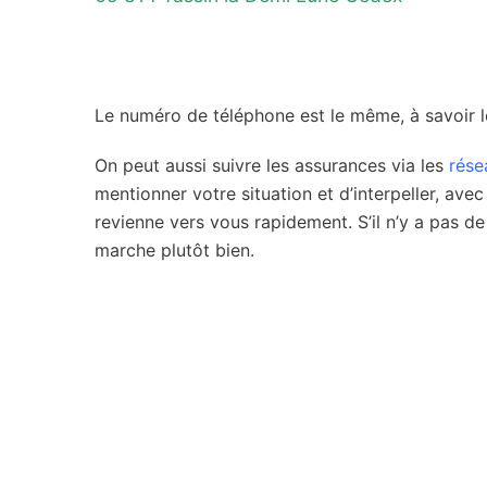
Le numéro de téléphone est le même, à savoir l
On peut aussi suivre les assurances via les
rése
mentionner votre situation et d’interpeller, ave
revienne vers vous rapidement. S’il n’y a pas de
marche plutôt bien.