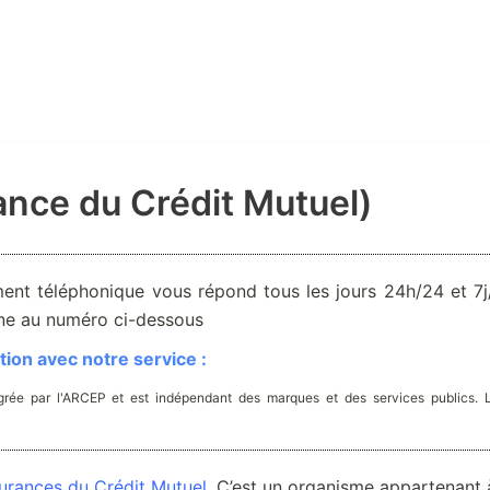
nce du Crédit Mutuel)
ent téléphonique vous répond tous les jours 24h/24 et 7j/
one au numéro ci-dessous
ion avec notre service :
rée par l'ARCEP et est indépendant des marques et des services publics. 
urances du Crédit Mutuel
. C’est un organisme appartenant 