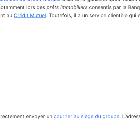
otamment lors des
prêts immobiliers
consentis par la Banq
ent au
Crédit Mutuel
. Toutefois, il a un service clientèle qui 
directement envoyer un
courrier au siège du groupe
. L’adres