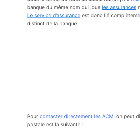
banque du même nom qui joue
les assurances
n
Le service d’assurance
est donc lié complètem
distinct de la banque.
Pour
contacter directement les ACM
, on peut 
postale est la suivante :