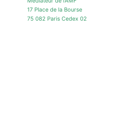
Médiateur de l’AMF
17 Place de la Bourse
75 082 Paris Cedex 02