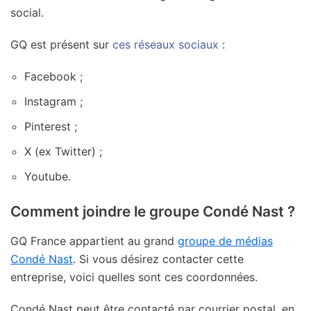
social.
GQ est présent sur
ces réseaux sociaux
:
Facebook ;
Instagram ;
Pinterest ;
X (ex Twitter) ;
Youtube.
Comment joindre le groupe Condé Nast ?
GQ France appartient au grand
groupe de médias
Condé Nast
. Si vous désirez contacter cette
entreprise, voici quelles sont ces coordonnées.
Condé Nast peut être contacté par courrier postal, en