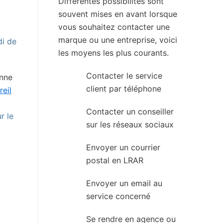
Différentes possibilités sont
souvent mises en avant lorsque
vous souhaitez contacter une
marque ou une entreprise, voici
di de
les moyens les plus courants.
Contacter le service
onne
client par téléphone
reil
Contacter un conseiller
r le
sur les réseaux sociaux
Envoyer un courrier
postal en LRAR
Envoyer un email au
service concerné
Se rendre en agence ou