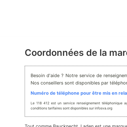
Aller
au
contenu
Coordonnées de la ma
Besoin d'aide ? Notre service de renseignem
Nos conseillers sont disponibles par téléph
Numéro de téléphone pour être mis en relat
Le 118 412 est un service renseignement téléphonique ag
conditions tarifaires sont disponibles sur infosva.org
Tout comme Baucknecht, Laden est une marque d