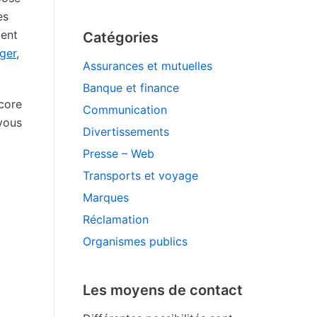
es
ment
Catégories
ger
,
Assurances et mutuelles
Banque et finance
ncore
Communication
 vous
Divertissements
Presse – Web
Transports et voyage
Marques
Réclamation
Organismes publics
Les moyens de contact