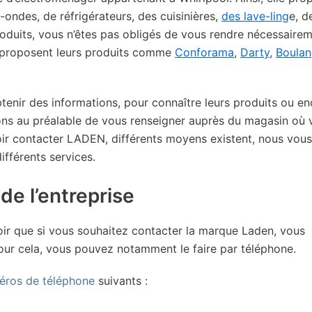
ondes, de réfrigérateurs, des cuisinières,
des lave-ling
e, d
produits, vous n’êtes pas obligés de vous rendre nécessaire
s proposent leurs produits comme
Conforama
,
Darty
,
Boulan
tenir des informations, pour connaître leurs produits ou e
llons au préalable de vous renseigner auprès du magasin où
oir contacter LADEN, différents moyens existent, nous vous
fférents services.
de l’entreprise
oir que si vous souhaitez contacter la marque Laden, vous
Pour cela, vous pouvez notamment le faire par téléphone.
éros de téléphone
suivants :