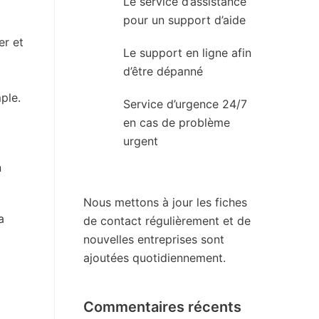
Le service d’assistance
pour un support d’aide
er et
Le support en ligne afin
d’être dépanné
ple.
Service d’urgence 24/7
en cas de problème
urgent
n
Nous mettons à jour les fiches
a
de contact régulièrement et de
nouvelles entreprises sont
ajoutées quotidiennement.
Commentaires récents