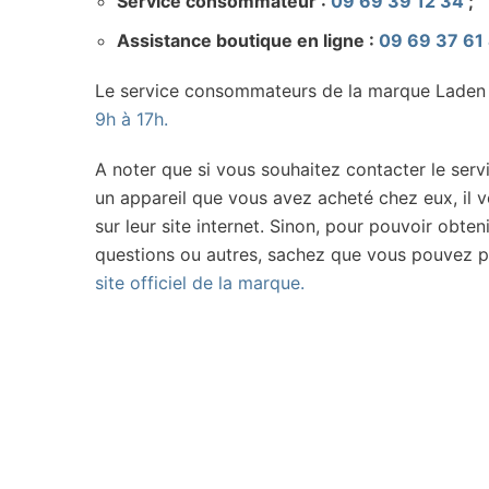
Service consommateur :
09 69 39 12 34
;
Assistance boutique en ligne :
09 69 37 61
Le service consommateurs de la marque Laden 
9h à 17h.
A noter que si vous souhaitez contacter le se
un appareil que vous avez acheté chez eux, il 
sur leur site internet. Sinon, pour pouvoir obten
questions ou autres, sachez que vous pouvez p
site officiel de la marque.