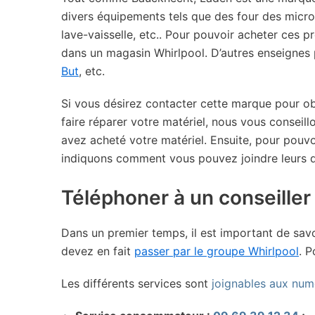
divers équipements tels que des four des micro-
lave-vaisselle, etc.. Pour pouvoir acheter ces 
dans un magasin Whirlpool. D’autres enseigne
But
, etc.
Si vous désirez contacter cette marque pour ob
faire réparer votre matériel, nous vous consei
avez acheté votre matériel. Ensuite, pour pouv
indiquons comment vous pouvez joindre leurs di
Téléphoner à un conseiller 
Dans un premier temps, il est important de sav
devez en fait
passer par le groupe Whirlpool
. 
Les différents services sont
joignables aux num