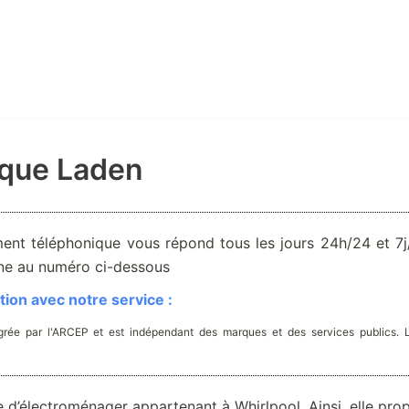
rque Laden
ent téléphonique vous répond tous les jours 24h/24 et 7j/
one au numéro ci-dessous
ion avec notre service :
rée par l'ARCEP et est indépendant des marques et des services publics. 
’électroménager appartenant à Whirlpool. Ainsi, elle pro