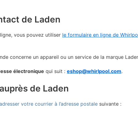
ontact de Laden
ligne, vous pouvez utiliser
le formulaire en ligne de Whirlpo
nde concerne un appareil ou un service de la marque Lade
dresse électronique
qui suit :
eshop@whirlpool.com
.
l auprès de Laden
adresser votre courrier à l’adresse postale
suivante :