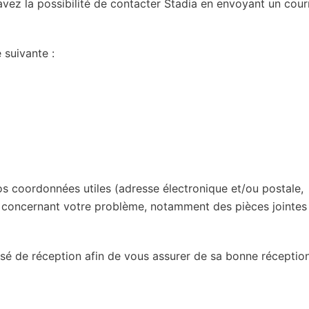
ez la possibilité de contacter Stadia en envoyant un courr
 suivante :
os coordonnées utiles (adresse électronique et/ou postale,
s concernant votre problème, notamment des pièces jointes 
 de réception afin de vous assurer de sa bonne réception