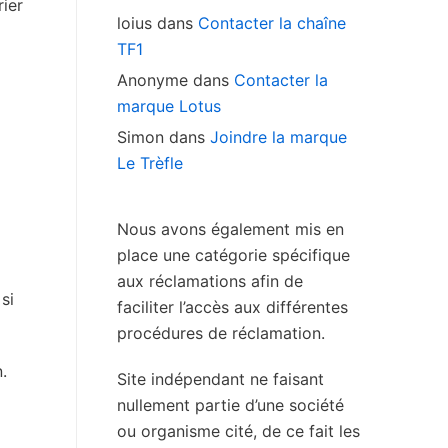
ier
loius
dans
Contacter la chaîne
TF1
Anonyme
dans
Contacter la
marque Lotus
Simon
dans
Joindre la marque
Le Trèfle
Nous avons également mis en
place une catégorie spécifique
aux réclamations afin de
si
faciliter l’accès aux différentes
procédures de réclamation.
.
Site indépendant ne faisant
nullement partie d’une société
ou organisme cité, de ce fait les