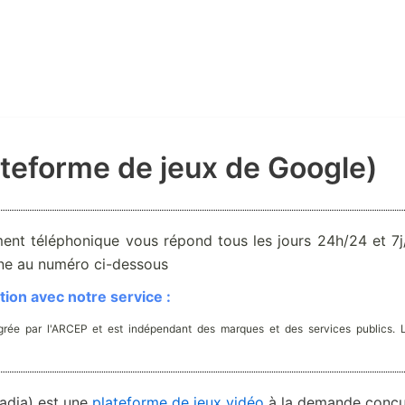
ateforme de jeux de Google)
ent téléphonique vous répond tous les jours 24h/24 et 7j/
one au numéro ci-dessous
ion avec notre service :
rée par l'ARCEP et est indépendant des marques et des services publics. 
adia) est une
plateforme de jeux vidéo
à la demande conç