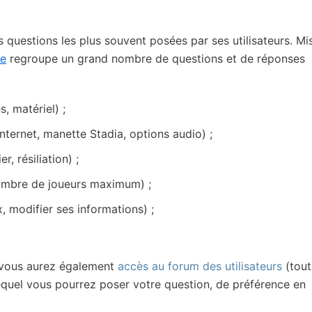
questions les plus souvent posées par ses utilisateurs. Mi
le
regroupe un grand nombre de questions et de réponses
, matériel) ;
Internet, manette Stadia, options audio) ;
, résiliation) ;
nombre de joueurs maximum) ;
, modifier ses informations) ;
 vous aurez également
accès au forum des utilisateurs
(tout
lequel vous pourrez poser votre question, de préférence en