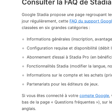
Consulter la FAQ de Stadia
Google Stadia propose une page regroupant les 
jour régulièrement, cette
FAQ du support Goog
classées en six grandes catégories :
Informations générales (inscription, avantages
Configuration requise et disponibilité (débit 
Abonnement d’essai à Stadia Pro (en bénéficier
Fonctionnalités Stadia (modifier la langue, 
Informations sur le compte et les achats (prix
Partenariats pour les éditeurs de jeux.
Si vous êtes connecté à votre
compte Google
,
bas de la page « Questions fréquentes »), sur 
anglais.