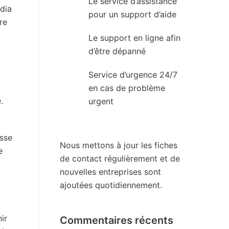
Le service d’assistance
adia
pour un support d’aide
re
Le support en ligne afin
d’être dépanné
Service d’urgence 24/7
en cas de problème
.
urgent
esse
Nous mettons à jour les fiches
e
de contact régulièrement et de
nouvelles entreprises sont
ajoutées quotidiennement.
ir
Commentaires récents