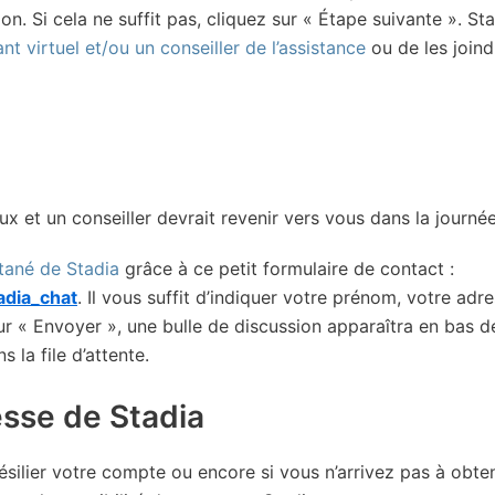
n. Si cela ne suffit pas, cliquez sur « Étape suivante ». St
nt virtuel et/ou un conseiller de l’assistance
ou de les joind
x et un conseiller devrait revenir vers vous dans la journée
tané de Stadia
grâce à ce petit formulaire de contact :
adia_chat
. Il vous suffit d’indiquer votre prénom, votre adr
ur « Envoyer », une bulle de discussion apparaîtra en bas d
 la file d’attente.
esse de Stadia
ésilier votre compte ou encore si vous n’arrivez pas à obten