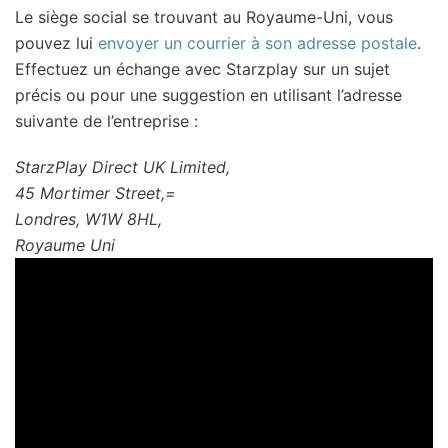
Le siège social se trouvant au Royaume-Uni, vous
pouvez lui
envoyer un courrier à son adresse postale
.
Effectuez un échange avec Starzplay sur un sujet
précis ou pour une suggestion en utilisant l’adresse
suivante de l’entreprise :
StarzPlay Direct UK Limited,
45 Mortimer Street,=
Londres, W1W 8HL,
Royaume Uni