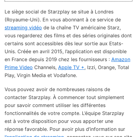
Le siège social de Starzplay se situe à Londres
(Royaume-Uni). En vous abonnant à ce service de
streaming vidéo
de la chaîne TV américaine Starz,
vous regarderez des films et des séries originales dont
certains sont accessibles dès leur sortie aux Etats-
Unis. Créée en avril 2015, l’application est disponible
en France depuis 2019 chez les fournisseurs :
Amazon
Prime Video
Channels,
Apple TV +
, Izzi, Orange, Total
Play, Virgin Media et Vodafone.
Vous pouvez avoir de nombreuses raisons de
contacter Starzplay. À commencer tout simplement
pour savoir comment utiliser les différentes
fonctionnalités de votre compte. L’équipe Starzplay
est à votre disposition pour vous apporter une
réponse favorable. Pour avoir plus d’information sur
l’application de streaming
, connectez-vous sur son site