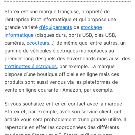
Storex est une marque française, propriété de
l’entreprise Pact Informatique et qui propose une
grande variété
d’équipements
de
stockage
informatique
(disques durs, ports USB, clés USB,
caméras,
écouteurs
…) de même que, entre autres, un
gamme de véhicules électriques monoplaces au
premier rang desquels des hoverboards mais aussi des
trottinettes électriques
, par exemple. La marque
dispose d’une boutique officielle en ligne mais ces
produits sont aussi vendus via les plateformes de
vente en ligne courante : Amazon, par exemple.
Si vous souhaitez entrer en contact avec la marque
Storex et, par exemple, avec son service client, cet
article vous sera probablement d’une grande utilité. Il
répertorie en effet les coordonnées des différents
services de Storex et d’E-Storex qu’il vous sera