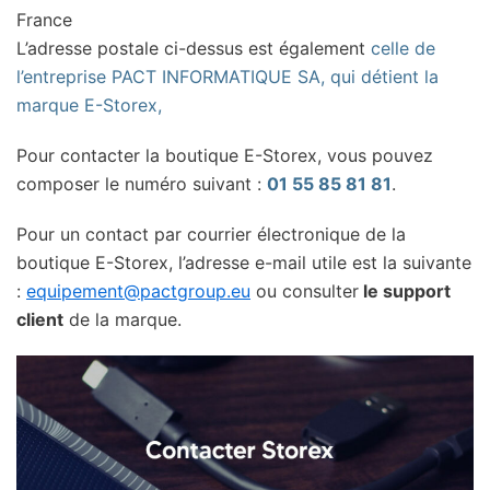
France
L’adresse postale ci-dessus est également
celle de
l’entreprise PACT INFORMATIQUE SA, qui détient la
marque E-Storex,
Pour contacter la boutique E-Storex, vous pouvez
composer le numéro suivant :
01 55 85 81 81
.
Pour un contact par courrier électronique de la
boutique E-Storex, l’adresse e-mail utile est la suivante
:
equipement@pactgroup.eu
ou consulter
le support
client
de la marque.