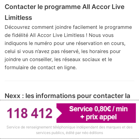
Contacter le programme All Accor Live
Limitless
Découvrez comment joindre facilement le programme
de fidélité All Accor Live Limitless ! Nous vous
indiquons le numéro pour une réservation en cours,
celui si vous n’avez pas réservé, les horaires pour
joindre un conseiller, les réseaux sociaux et le
formulaire de contact en ligne.
Nexx : les informations pour contacter la
marque
Toutes les informations nécessaires pour contacter la
marque de casques portugaise Nexx : le numéro de
Service de renseignement téléphonique indépendant des marques et des
téléphone du service clients, la FAQ, les adresses e-
services publics, édité par néo éditions